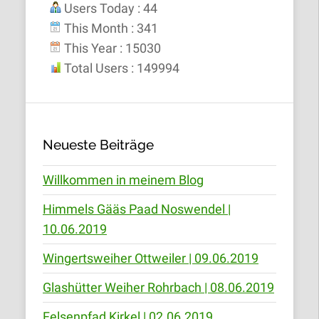
Users Today : 44
This Month : 341
This Year : 15030
Total Users : 149994
Neueste Beiträge
Willkommen in meinem Blog
Himmels Gääs Paad Noswendel |
10.06.2019
Wingertsweiher Ottweiler | 09.06.2019
Glashütter Weiher Rohrbach | 08.06.2019
Felsenpfad Kirkel | 02.06.2019