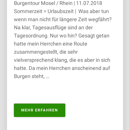
Burgentour Mosel / Rhein | 11.07.2018
Sommerzeit = Urlaubszeit | Was aber tun
wenn man nicht für längere Zeit wegfährt?
Na klar, Tagesausflüge sind an der
Tagesordnung. Nur wo hin? Gesagt getan
hatte mein Herrchen eine Route
zusammengestellt, die sehr
vielversprechend klang, die es aber in sich
hatte. Da mein Herrchen anscheinend auf
Burgen steht, …
„BURGENTOUR
MEHR ERFAHREN
MOSEL
/
RHEIN