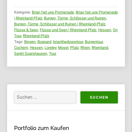
|
11.07.2018“
Kategorie:
Brian fait une Promenade
,
Brian fait une Promenade
| Rheinland-Pfalz
,
Burgen, Türme, Schlösser und Ruinen
,
Burgen, Türme, Schlösser und Ruinen | Rheinland-Pfalz
,
Flüsse & Seen
,
Flüsse und Seen | Rheinland-Pfalz
,
Hessen
,
On
Tour
,
Rheinland-Pfalz
Tags:
Bingen
,
Boppard
,
brianthedogontour
,
Burgentour
,
Cochem
,
Hessen
,
Loreley
,
Mosel
,
Pfalz
,
Rhein
,
Rheinland
,
Sankt Goarshausen
,
Tour
Portfolio zum Kaufen