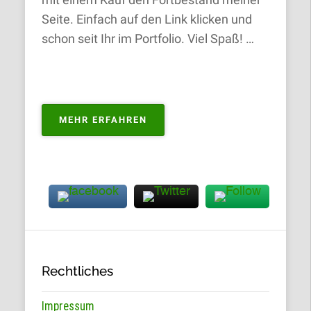
mit einem Kauf den Fortbestand meiner
Seite. Einfach auf den Link klicken und
schon seit Ihr im Portfolio. Viel Spaß! …
„PORTFOLIO
MEHR ERFAHREN
ZUM
KAUFEN“
Rechtliches
Impressum