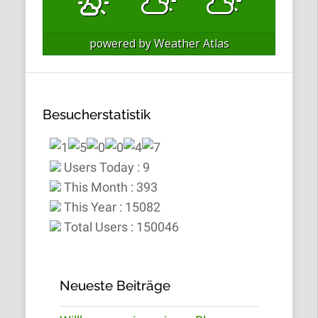
powered by
Weather Atlas
Besucherstatistik
Users Today : 9
This Month : 393
This Year : 15082
Total Users : 150046
Neueste Beiträge