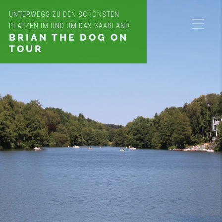
UNTERWEGS ZU DEN SCHÖNSTEN
PLÄTZEN IM UND UM DAS SAARLAND
BRIAN THE DOG ON
TOUR