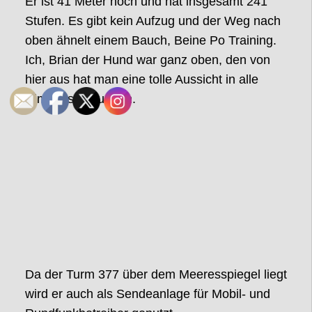
Er ist 41 Meter hoch und hat insgesamt 241
Stufen. Es gibt kein Aufzug und der Weg nach
oben ähnelt einem Bauch, Beine Po Training.
Ich, Brian der Hund war ganz oben, den von
hier aus hat man eine tolle Aussicht in alle
Himmelsrichtungen.
Da der Turm 377 über dem Meeresspiegel liegt
wird er auch als Sendeanlage für Mobil- und