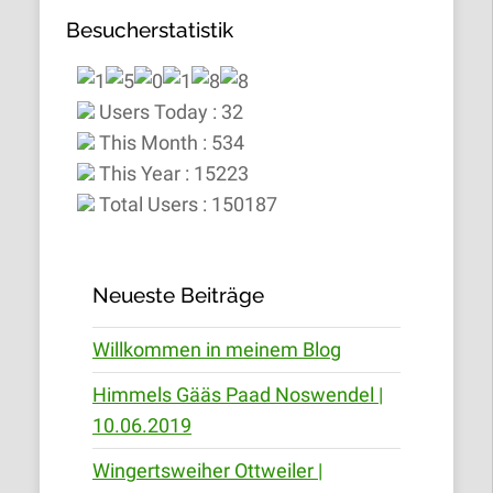
Besucherstatistik
Users Today : 32
This Month : 534
This Year : 15223
Total Users : 150187
Neueste Beiträge
Willkommen in meinem Blog
Himmels Gääs Paad Noswendel |
10.06.2019
Wingertsweiher Ottweiler |