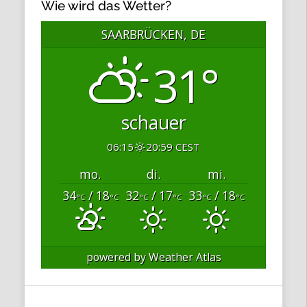
Wie wird das Wetter?
SAARBRÜCKEN, DE
31°
schauer
06:15
20:59 CEST
mo.
di.
mi.
34
/ 18
32
/ 17
33
/ 18
°C
°C
°C
°C
°C
°C
powered by
Weather Atlas