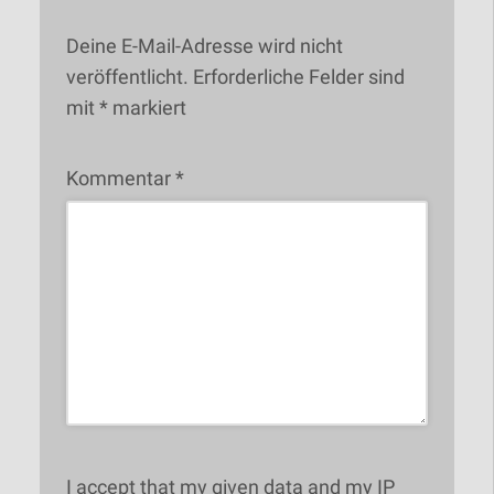
Deine E-Mail-Adresse wird nicht
veröffentlicht.
Erforderliche Felder sind
mit
*
markiert
Kommentar
*
I accept that my given data and my IP