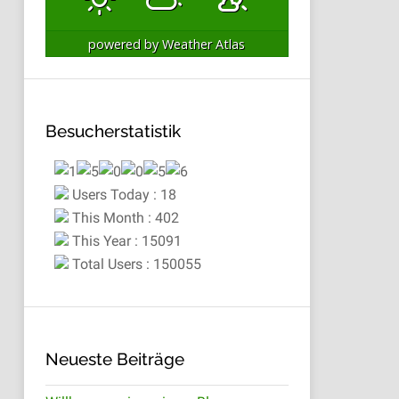
powered by
Weather Atlas
Besucherstatistik
Users Today : 18
This Month : 402
This Year : 15091
Total Users : 150055
Neueste Beiträge