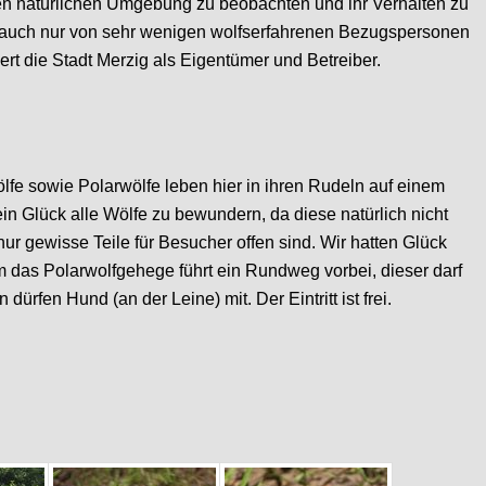
hten natürlichen Umgebung zu beobachten und ihr Verhalten zu
 auch nur von sehr wenigen wolfserfahrenen Bezugspersonen
rt die Stadt Merzig als Eigentümer und Betreiber.
fe sowie Polarwölfe leben hier in ihren Rudeln auf einem
in Glück alle Wölfe zu bewundern, da diese natürlich nicht
r gewisse Teile für Besucher offen sind. Wir hatten Glück
m das Polarwolfgehege führt ein Rundweg vorbei, dieser darf
rfen Hund (an der Leine) mit. Der Eintritt ist frei.