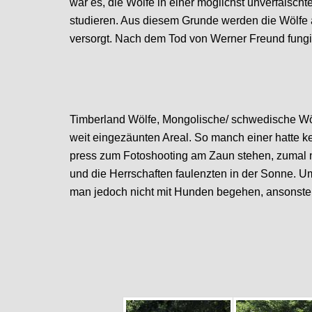
war es, die Wölfe in einer möglichst unverfälsc
studieren. Aus diesem Grunde werden die Wölfe
versorgt. Nach dem Tod von Werner Freund fungie
Timberland Wölfe, Mongolische/ schwedische Wöl
weit eingezäunten Areal. So manch einer hatte ke
press zum Fotoshooting am Zaun stehen, zumal nu
und die Herrschaften faulenzten in der Sonne. U
man jedoch nicht mit Hunden begehen, ansonsten dü