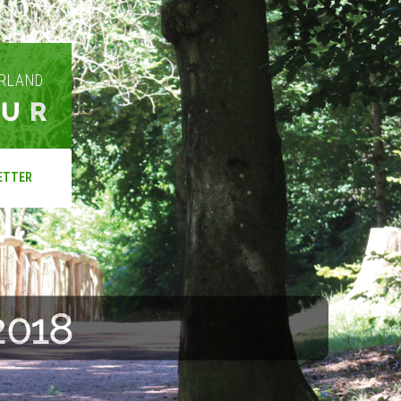
ARLAND
OUR
ETTER
2018