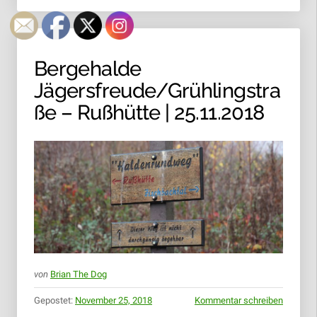
Bergehalde
Jägersfreude/Grühlingstra
ße – Rußhütte | 25.11.2018
von
Brian The Dog
Gepostet:
November 25, 2018
Kommentar schreiben