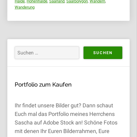
Halde
,
Höhenhalde
,
Saarland
,
Saarpolygon
,
Wandern
,
Wanderung
Portfolio zum Kaufen
Ihr findet unsere Bilder gut? Dann schaut
Euch mal das Portfolio meines Herrchens
Sascha auf Adobe Stock an! Schöne Fotos
mit denen Ihr Euren Bilderrahmen, Eure