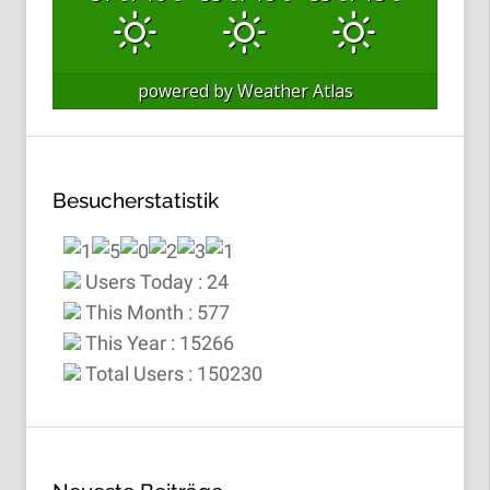
powered by
Weather Atlas
Besucherstatistik
Users Today : 24
This Month : 577
This Year : 15266
Total Users : 150230