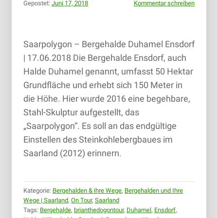
Gepostet:
Juni 17, 2018
Kommentar schreiben
Saarpolygon – Bergehalde Duhamel Ensdorf
| 17.06.2018 Die Bergehalde Ensdorf, auch
Halde Duhamel genannt, umfasst 50 Hektar
Grundfläche und erhebt sich 150 Meter in
die Höhe. Hier wurde 2016 eine begehbare,
Stahl-Skulptur aufgestellt, das
„Saarpolygon“. Es soll an das endgültige
Einstellen des Steinkohlebergbaues im
Saarland (2012) erinnern.
Kategorie:
Bergehalden & ihre Wege
,
Bergehalden und Ihre
Wege | Saarland
,
On Tour
,
Saarland
Tags:
Bergehalde
,
brianthedogontour
,
Duhamel
,
Ensdorf
,