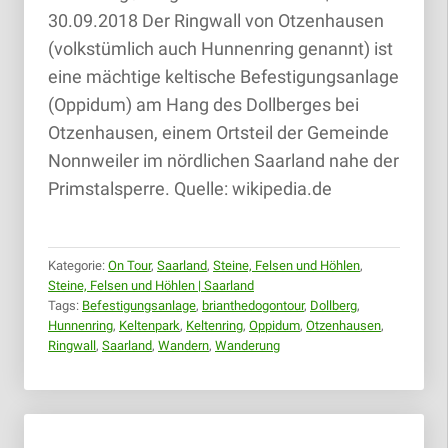
30.09.2018 Der Ringwall von Otzenhausen
(volkstümlich auch Hunnenring genannt) ist
eine mächtige keltische Befestigungsanlage
(Oppidum) am Hang des Dollberges bei
Otzenhausen, einem Ortsteil der Gemeinde
Nonnweiler im nördlichen Saarland nahe der
Primstalsperre. Quelle: wikipedia.de
Kategorie:
On Tour
,
Saarland
,
Steine, Felsen und Höhlen
,
Steine, Felsen und Höhlen | Saarland
Tags:
Befestigungsanlage
,
brianthedogontour
,
Dollberg
,
Hunnenring
,
Keltenpark
,
Keltenring
,
Oppidum
,
Otzenhausen
,
Ringwall
,
Saarland
,
Wandern
,
Wanderung