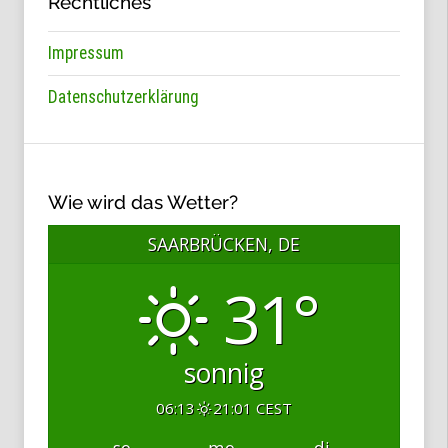
Rechtliches
Impressum
Datenschutzerklärung
Wie wird das Wetter?
SAARBRÜCKEN, DE
31°
sonnig
06:13
21:01 CEST