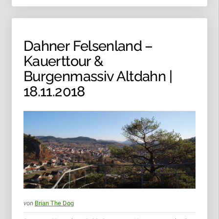
Dahner Felsenland –
Kauerttour &
Burgenmassiv Altdahn |
18.11.2018
von
Brian The Dog