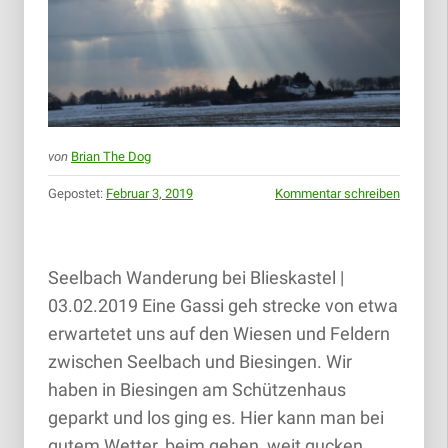
von
Brian The Dog
Gepostet:
Februar 3, 2019
Kommentar schreiben
Seelbach Wanderung bei Blieskastel |
03.02.2019 Eine Gassi geh strecke von etwa
erwartetet uns auf den Wiesen und Feldern
zwischen Seelbach und Biesingen. Wir
haben in Biesingen am Schützenhaus
geparkt und los ging es. Hier kann man bei
gutem Wetter, beim gehen, weit gucken.