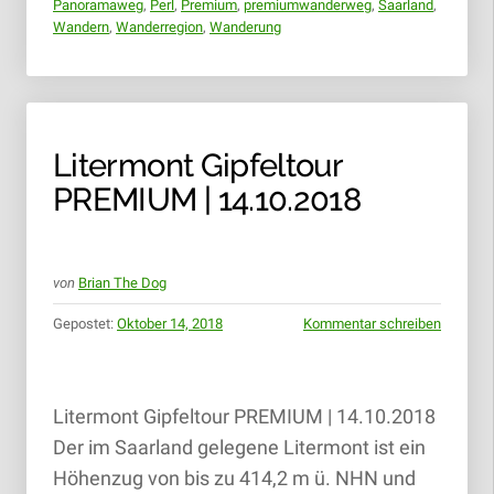
Panoramaweg
,
Perl
,
Premium
,
premiumwanderweg
,
Saarland
,
Wandern
,
Wanderregion
,
Wanderung
Litermont Gipfeltour
PREMIUM | 14.10.2018
von
Brian The Dog
Gepostet:
Oktober 14, 2018
Kommentar schreiben
Litermont Gipfeltour PREMIUM | 14.10.2018
Der im Saarland gelegene Litermont ist ein
Höhenzug von bis zu 414,2 m ü. NHN und