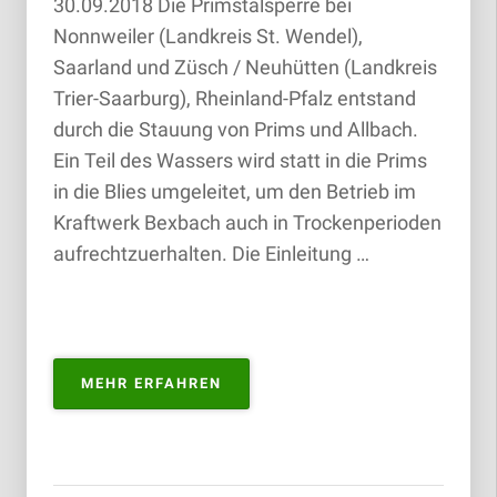
30.09.2018 Die Primstalsperre bei
Nonnweiler (Landkreis St. Wendel),
Saarland und Züsch / Neuhütten (Landkreis
Trier-Saarburg), Rheinland-Pfalz entstand
durch die Stauung von Prims und Allbach.
Ein Teil des Wassers wird statt in die Prims
in die Blies umgeleitet, um den Betrieb im
Kraftwerk Bexbach auch in Trockenperioden
aufrechtzuerhalten. Die Einleitung …
„TALSPERRE
MEHR ERFAHREN
PRIMSTAL
/
STAUSEE
NONNWEILER
|