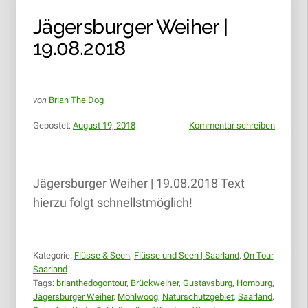
Jägersburger Weiher |
19.08.2018
von
Brian The Dog
Gepostet:
August 19, 2018
Kommentar schreiben
Jägersburger Weiher | 19.08.2018 Text
hierzu folgt schnellstmöglich!
Kategorie:
Flüsse & Seen
,
Flüsse und Seen | Saarland
,
On Tour
,
Saarland
Tags:
brianthedogontour
,
Brückweiher
,
Gustavsburg
,
Homburg
,
Jägersburger Weiher
,
Möhlwoog
,
Naturschutzgebiet
,
Saarland
,