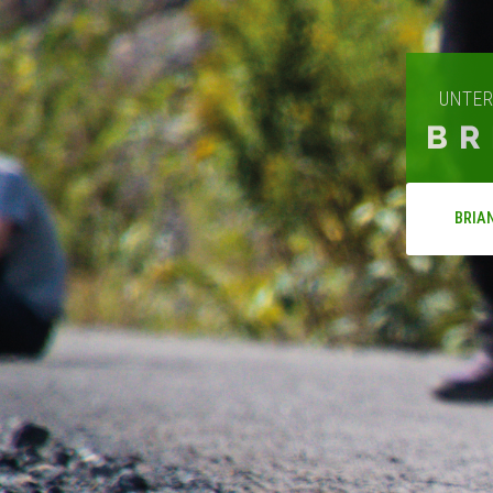
UNTER
BR
BRIA