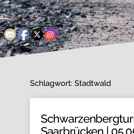
Schlagwort:
Stadtwald
Schwarzenbergtu
Saarbrücken | 05.0