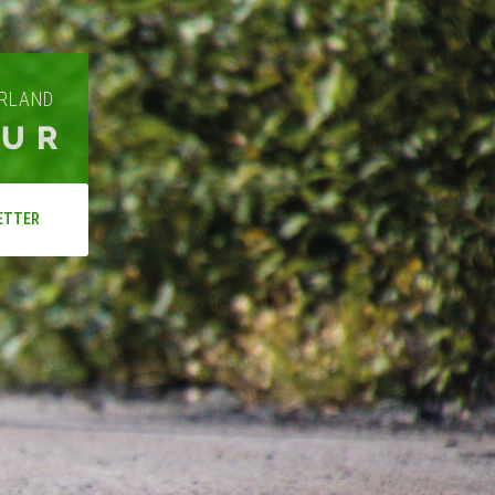
ARLAND
OUR
ETTER