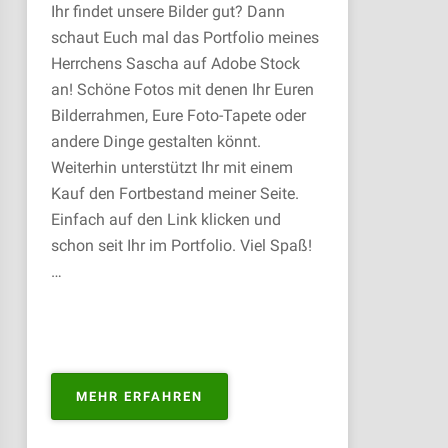
Ihr findet unsere Bilder gut? Dann
schaut Euch mal das Portfolio meines
Herrchens Sascha auf Adobe Stock
an! Schöne Fotos mit denen Ihr Euren
Bilderrahmen, Eure Foto-Tapete oder
andere Dinge gestalten könnt.
Weiterhin unterstützt Ihr mit einem
Kauf den Fortbestand meiner Seite.
Einfach auf den Link klicken und
schon seit Ihr im Portfolio. Viel Spaß!
…
„PORTFOLIO
MEHR ERFAHREN
ZUM
KAUFEN“