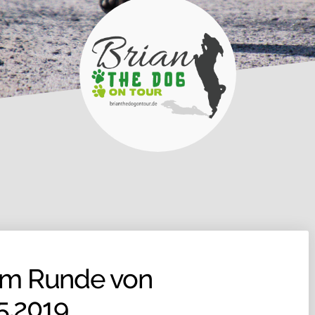
rm Runde von
5.2019