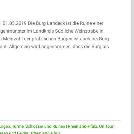
01.05.2019 Die Burg Landeck ist die Ruine einer
ngenmünster im Landkreis Südliche Weinstraße in
n Mehrzahl der pfälzischen Burgen ist auch bei Burg
nt. Allgemein wird angenommen, dass die Burg als
urgen, Türme, Schlösser und Ruinen | Rheinland-Pfalz
,
On Tour
,
esen und Felder | Rheinland-Pfalz