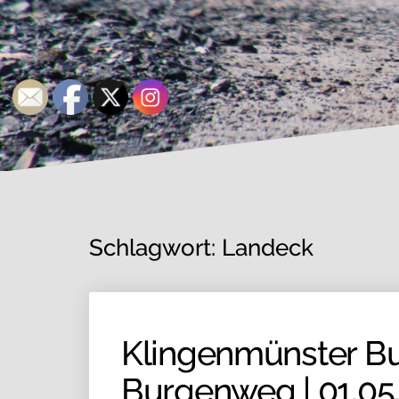
Schlagwort:
Landeck
Klingenmünster B
Burgenweg | 01.05