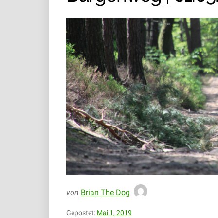
von
Brian The Dog
Gepostet:
Mai 1, 2019