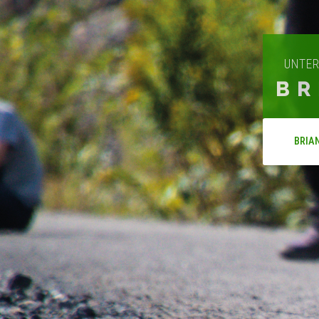
UNTER
BR
BRIA