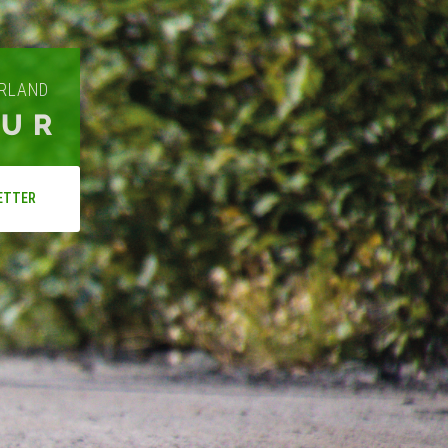
ARLAND
OUR
ETTER