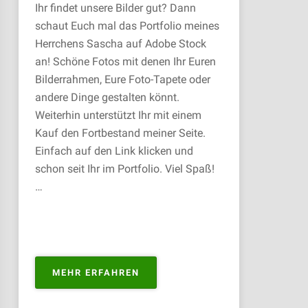
Ihr findet unsere Bilder gut? Dann
schaut Euch mal das Portfolio meines
Herrchens Sascha auf Adobe Stock
an! Schöne Fotos mit denen Ihr Euren
Bilderrahmen, Eure Foto-Tapete oder
andere Dinge gestalten könnt.
Weiterhin unterstützt Ihr mit einem
Kauf den Fortbestand meiner Seite.
Einfach auf den Link klicken und
schon seit Ihr im Portfolio. Viel Spaß!
…
„PORTFOLIO
MEHR ERFAHREN
ZUM
KAUFEN“