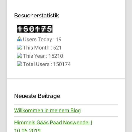
Besucherstatistik
Users Today : 19
This Month : 521
This Year : 15210
Total Users : 150174
Neueste Beiträge
Willkommen in meinem Blog
Himmels Gääs Paad Noswendel |
10.06.2019