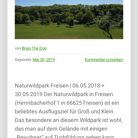
von
Brian The Dog
Gepostet:
Mai 30, 2019
Kommentar schreiben
Naturwildpark Freisen | 06.05.2018 +
30.05.2019 Der Naturwildpark in Freisen
(Hermbacherhof 1 in 66625 Freisen) ist ein
beliebtes Ausflugsziel für Groß und Klein.
Das besondere an diesem Wildpark ist wohl,
das man auf dem Gelände mit einigen
„Bewohner“ auf Tuchfühlung gehen kann.