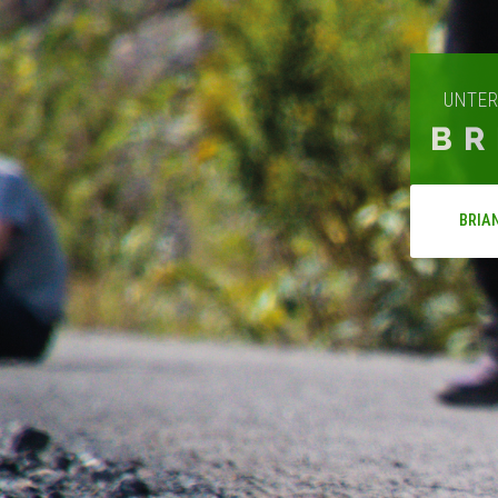
UNTER
BR
BRIA