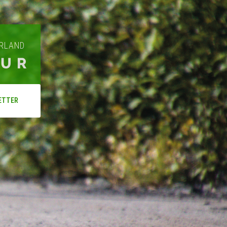
ARLAND
OUR
ETTER