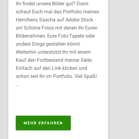
Ihr findet unsere Bilder gut? Dann
schaut Euch mal das Portfolio meines
Herrchens Sascha auf Adobe Stock
an! Schöne Fotos mit denen Ihr Euren
Bilderrahmen, Eure Foto-Tapete oder
andere Dinge gestalten könnt.
Weiterhin unterstützt Ihr mit einem
Kauf den Fortbestand meiner Seite.
Einfach auf den Link klicken und
schon seit Ihr im Portfolio. Viel Spaß!
…
„PORTFOLIO
MEHR ERFAHREN
ZUM
KAUFEN“