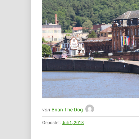
von
Brian The Dog
Gepostet:
Juli 1, 2018