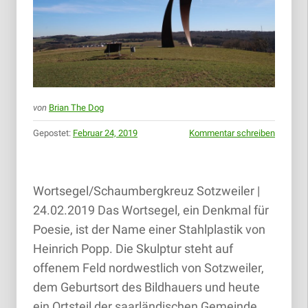
von
Brian The Dog
Gepostet:
Februar 24, 2019
Kommentar schreiben
Wortsegel/Schaumbergkreuz Sotzweiler |
24.02.2019 Das Wortsegel, ein Denkmal für
Poesie, ist der Name einer Stahlplastik von
Heinrich Popp. Die Skulptur steht auf
offenem Feld nordwestlich von Sotzweiler,
dem Geburtsort des Bildhauers und heute
ein Ortsteil der saarländischen Gemeinde