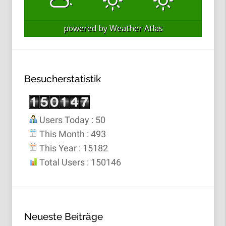
powered by
Weather Atlas
Besucherstatistik
Users Today : 50
This Month : 493
This Year : 15182
Total Users : 150146
Neueste Beiträge