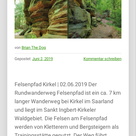
von
Brian The Dog
Gepostet:
Juni 2, 2019
Kommentar schreiben
Felsenpfad Kirkel | 02.06.2019 Der
Rundwanderweg Felsenpfad ist ein ca. 7 km
langer Wanderweg bei Kirkel im Saarland
und liegt im Sankt Ingbert-Kirkeler
Waldgebiet. Die Felsen am Felsenpfad
werden von Kletterern und Bergsteigern als
Trainingsstätte genutzt. Der Weg führt