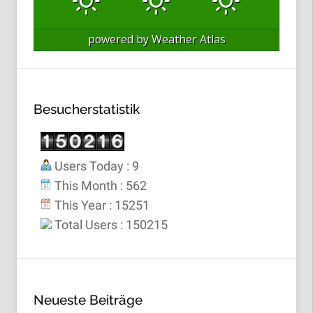
powered by
Weather Atlas
Besucherstatistik
Users Today : 9
This Month : 562
This Year : 15251
Total Users : 150215
Neueste Beiträge