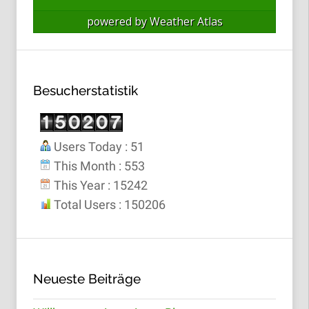
powered by
Weather Atlas
Besucherstatistik
Users Today : 51
This Month : 553
This Year : 15242
Total Users : 150206
Neueste Beiträge