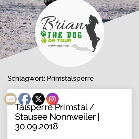
Schlagwort:
Primstalsperre
Talsperre Primstal /
Stausee Nonnweiler |
30.09.2018