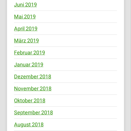
Juni 2019
Mai 2019
April 2019
März 2019
Februar 2019
Januar 2019
Dezember 2018
November 2018
Oktober 2018
September 2018
August 2018