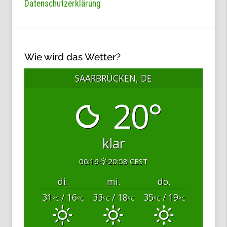
Datenschutzerklärung
Wie wird das Wetter?
SAARBRÜCKEN, DE
20°
klar
06:16
20:58 CEST
di.
mi.
do.
31
/ 16
33
/ 18
35
/ 19
°C
°C
°C
°C
°C
°C