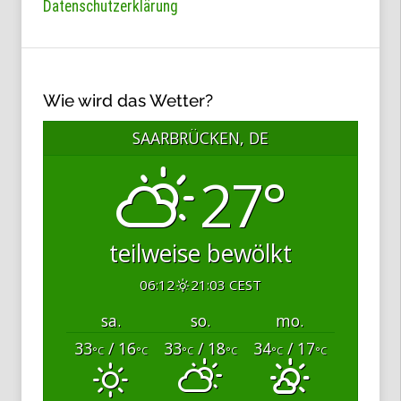
Datenschutzerklärung
Wie wird das Wetter?
SAARBRÜCKEN, DE
27°
teilweise bewölkt
06:12
21:03 CEST
sa.
so.
mo.
33
/ 16
33
/ 18
34
/ 17
°C
°C
°C
°C
°C
°C