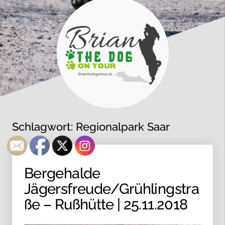
Schlagwort:
Regionalpark Saar
Bergehalde
Jägersfreude/Grühlingstra
ße – Rußhütte | 25.11.2018