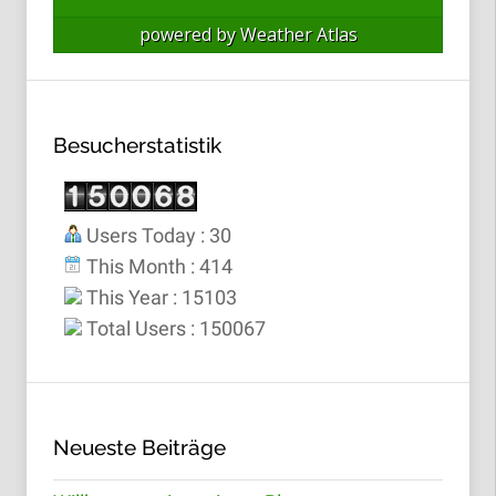
powered by
Weather Atlas
Besucherstatistik
Users Today : 30
This Month : 414
This Year : 15103
Total Users : 150067
Neueste Beiträge