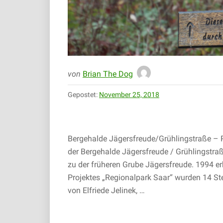
von
Brian The Dog
Gepostet:
November 25, 2018
Bergehalde Jägersfreude/Grühlingstraße – R
der Bergehalde Jägersfreude / Grühlingstra
zu der früheren Grube Jägersfreude. 1994 er
Projektes „Regionalpark Saar“ wurden 14 Ste
von Elfriede Jelinek, …