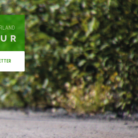
ARLAND
OUR
ETTER