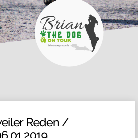
eiler Reden /
6.01.2019