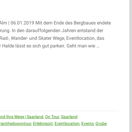
Alm | 06.01.2019 Mit dem Ende des Bergbaues endete
erung. In den darauffolgenden Jahren entstand der
 Rad-, Wander- und Skater Wege, Eventlocation, das
Halde lässt es sich gut parken. Geht man wie …
nd Ihre Wege | Saarland
,
On Tour
,
Saarland
rianthedogontour
,
Erlebnisort
,
Eventlocation
,
Events
,
Grube