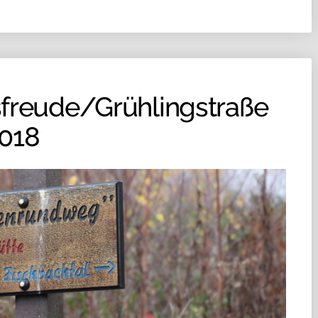
freude/Grühlingstraße
2018