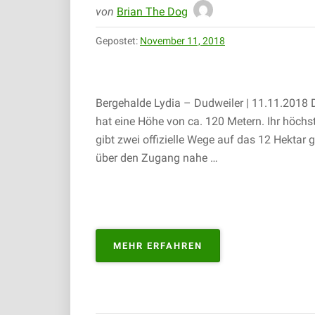
von
Brian The Dog
Gepostet:
November 11, 2018
Bergehalde Lydia – Dudweiler | 11.11.2018 D
hat eine Höhe von ca. 120 Metern. Ihr höchs
gibt zwei offizielle Wege auf das 12 Hektar
über den Zugang nahe …
„BERGEHALDE
MEHR ERFAHREN
LYDIA
–
DUDWEILER
|