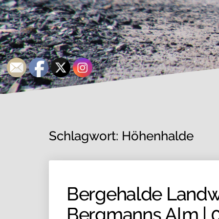
Schlagwort:
Höhenhalde
Bergehalde Landw
Bergmanns Alm | 0