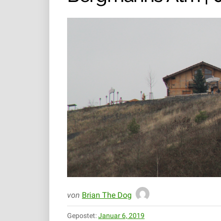
von
Brian The Dog
Gepostet:
Januar 6, 2019