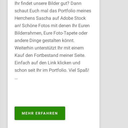
Ihr findet unsere Bilder gut? Dann
schaut Euch mal das Portfolio meines
Herrchens Sascha auf Adobe Stock
an! Schöne Fotos mit denen Ihr Euren
Bilderrahmen, Eure Foto-Tapete oder
andere Dinge gestalten könnt.
Weiterhin unterstützt Ihr mit einem
Kauf den Fortbestand meiner Seite.
Einfach auf den Link klicken und
schon seit Ihr im Portfolio. Viel Spaß!
…
„PORTFOLIO
MEHR ERFAHREN
ZUM
KAUFEN“