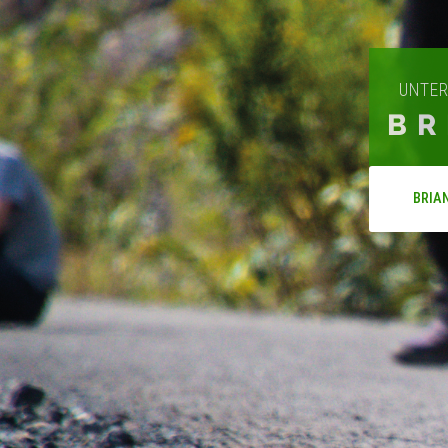
UNTER
BR
BRIA