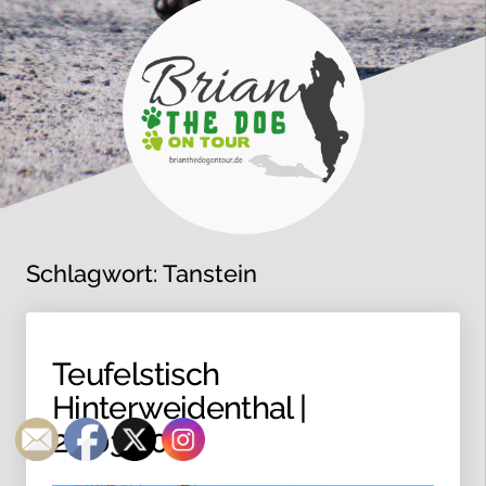
Schlagwort:
Tanstein
Teufelstisch
Hinterweidenthal |
23.03.2019