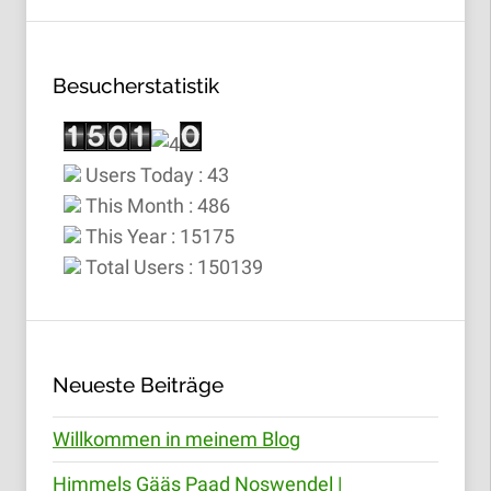
Besucherstatistik
Users Today : 43
This Month : 486
This Year : 15175
Total Users : 150139
Neueste Beiträge
Willkommen in meinem Blog
Himmels Gääs Paad Noswendel |