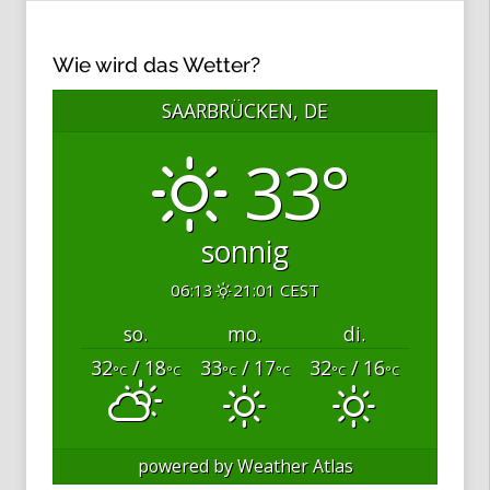
Wie wird das Wetter?
SAARBRÜCKEN, DE
33°
sonnig
06:13
21:01 CEST
so.
mo.
di.
32
/ 18
33
/ 17
32
/ 16
°C
°C
°C
°C
°C
°C
powered by
Weather Atlas