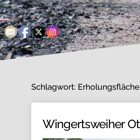
Schlagwort:
Erholungsfläche
Wingertsweiher Ott