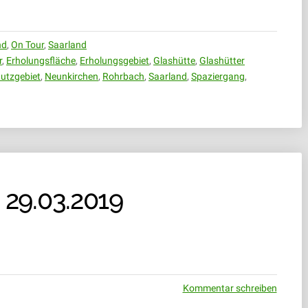
nd
,
On Tour
,
Saarland
r
,
Erholungsfläche
,
Erholungsgebiet
,
Glashütte
,
Glashütter
utzgebiet
,
Neunkirchen
,
Rohrbach
,
Saarland
,
Spaziergang
,
 29.03.2019
Kommentar schreiben