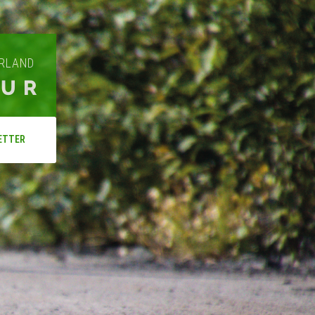
ARLAND
OUR
ETTER