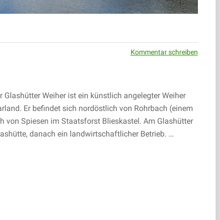
Kommentar schreiben
 Glashütter Weiher ist ein künstlich angelegter Weiher
arland. Er befindet sich nordöstlich von Rohrbach (einem
ich von Spiesen im Staatsforst Blieskastel. Am Glashütter
shütte, danach ein landwirtschaftlicher Betrieb. …