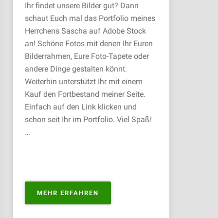
Ihr findet unsere Bilder gut? Dann
schaut Euch mal das Portfolio meines
Herrchens Sascha auf Adobe Stock
an! Schöne Fotos mit denen Ihr Euren
Bilderrahmen, Eure Foto-Tapete oder
andere Dinge gestalten könnt.
Weiterhin unterstützt Ihr mit einem
Kauf den Fortbestand meiner Seite.
Einfach auf den Link klicken und
schon seit Ihr im Portfolio. Viel Spaß!
…
„PORTFOLIO
MEHR ERFAHREN
ZUM
KAUFEN“