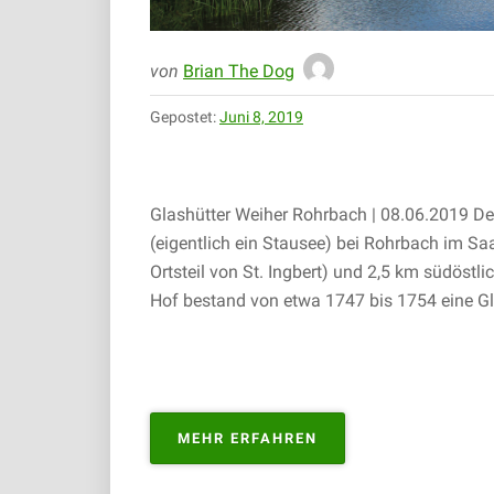
von
Brian The Dog
Gepostet:
Juni 8, 2019
Glashütter Weiher Rohrbach | 08.06.2019 Der
(eigentlich ein Stausee) bei Rohrbach im Sa
Ortsteil von St. Ingbert) und 2,5 km südöstl
Hof bestand von etwa 1747 bis 1754 eine Gla
„GLASHÜTTER
MEHR ERFAHREN
WEIHER
ROHRBACH