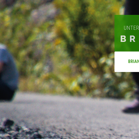
UNTER
BR
BRIA