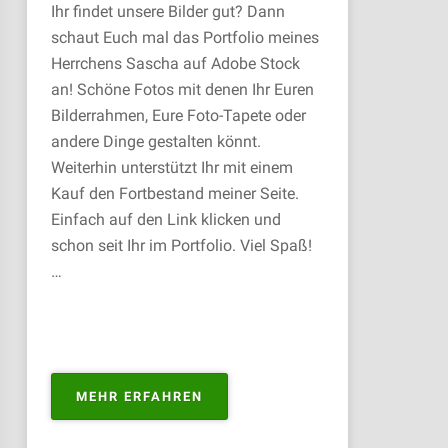
Ihr findet unsere Bilder gut? Dann
schaut Euch mal das Portfolio meines
Herrchens Sascha auf Adobe Stock
an! Schöne Fotos mit denen Ihr Euren
Bilderrahmen, Eure Foto-Tapete oder
andere Dinge gestalten könnt.
Weiterhin unterstützt Ihr mit einem
Kauf den Fortbestand meiner Seite.
Einfach auf den Link klicken und
schon seit Ihr im Portfolio. Viel Spaß!
…
„PORTFOLIO
MEHR ERFAHREN
ZUM
KAUFEN“