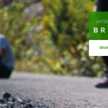
UNTER
BR
BRIA