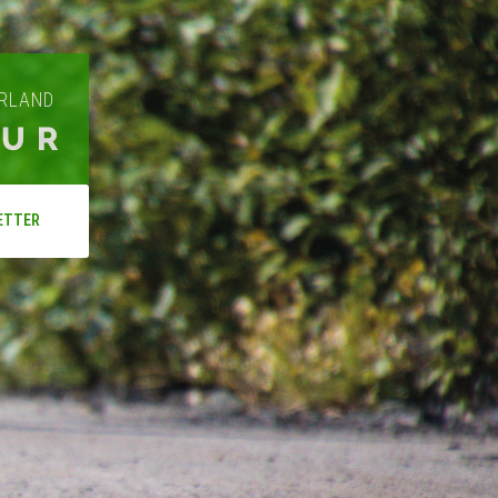
ARLAND
OUR
ETTER