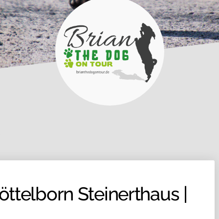
ttelborn Steinerthaus |