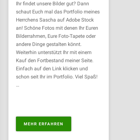
Ihr findet unsere Bilder gut? Dann
schaut Euch mal das Portfolio meines
Herrchens Sascha auf Adobe Stock
an! Schöne Fotos mit denen Ihr Euren
Bilderrahmen, Eure Foto-Tapete oder
andere Dinge gestalten könnt.
Weiterhin unterstützt Ihr mit einem
Kauf den Fortbestand meiner Seite.
Einfach auf den Link klicken und
schon seit Ihr im Portfolio. Viel Spaß!
…
„PORTFOLIO
MEHR ERFAHREN
ZUM
KAUFEN“