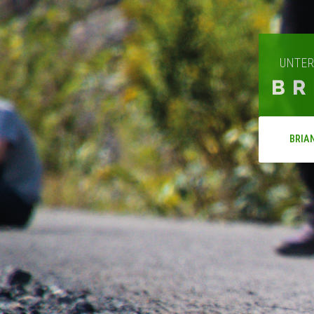
UNTER
BR
BRIA