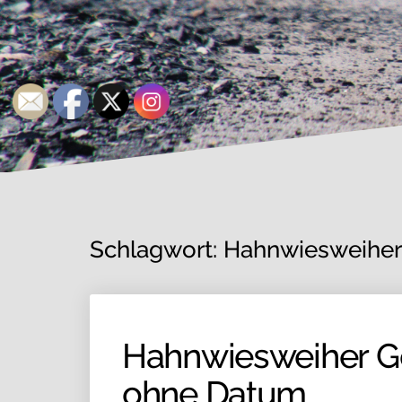
Schlagwort:
Hahnwiesweiher
Hahnwiesweiher Gö
ohne Datum