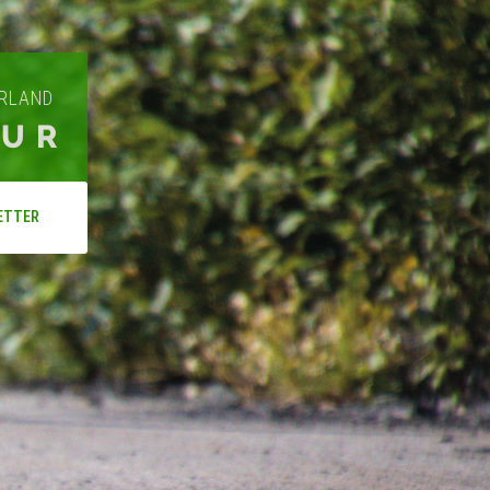
ARLAND
OUR
ETTER