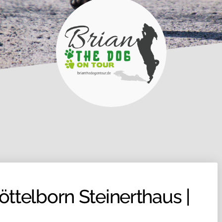
ttelborn Steinerthaus |