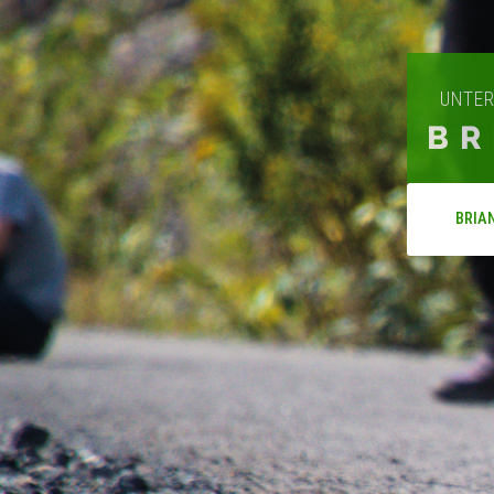
UNTER
BR
BRIA