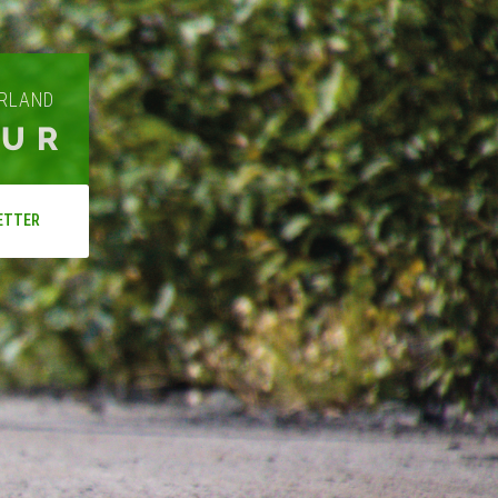
ARLAND
OUR
ETTER