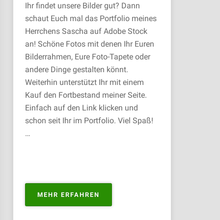
Ihr findet unsere Bilder gut? Dann
schaut Euch mal das Portfolio meines
Herrchens Sascha auf Adobe Stock
an! Schöne Fotos mit denen Ihr Euren
Bilderrahmen, Eure Foto-Tapete oder
andere Dinge gestalten könnt.
Weiterhin unterstützt Ihr mit einem
Kauf den Fortbestand meiner Seite.
Einfach auf den Link klicken und
schon seit Ihr im Portfolio. Viel Spaß!
…
„PORTFOLIO
MEHR ERFAHREN
ZUM
KAUFEN“