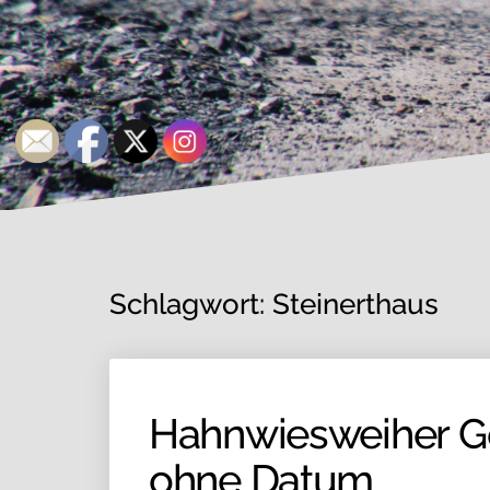
Schlagwort:
Steinerthaus
Hahnwiesweiher Gö
ohne Datum