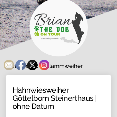
Schlagwort:
Schlammweiher
Hahnwiesweiher
Göttelborn Steinerthaus |
ohne Datum